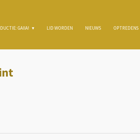
UCTIE: GAIIA!
LID WORDEN
NIEUWS
OPTREDENS
int