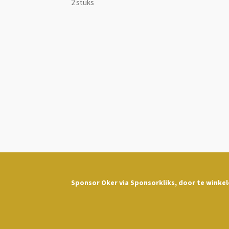
2 stuks
Sponsor Oker via Sponsorkliks, door te winke